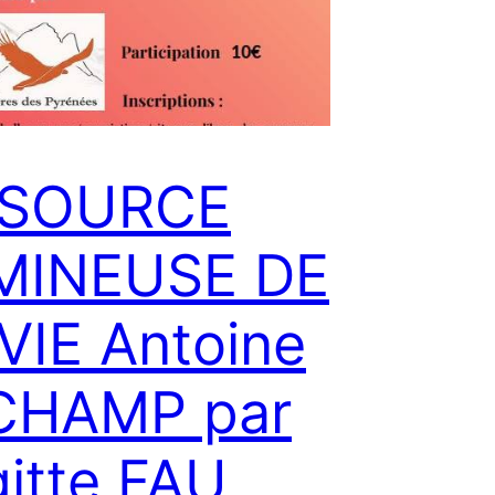
 SOURCE
MINEUSE DE
VIE Antoine
CHAMP par
gitte FAU