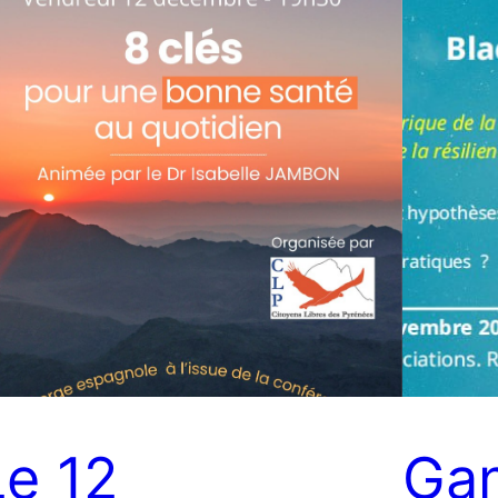
Le 12
Gan