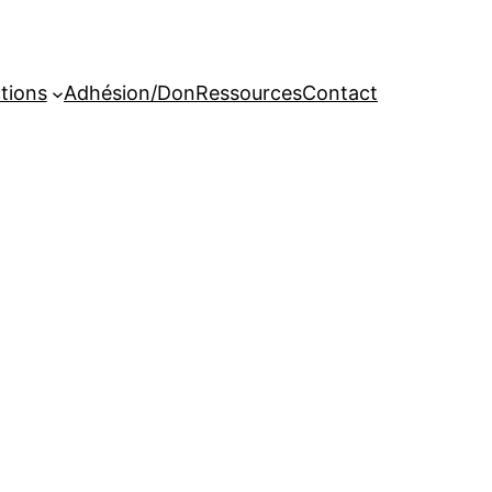
tions
Adhésion/Don
Ressources
Contact