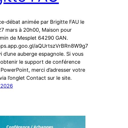
e-débat animée par Brigitte FAU le
27 mars à 20h00, Maison pour
min de Mesplet 64290 GAN.
maps.app.goo.gl/aQUrtszVrBRn8W9g7
i d’une auberge espagnole. Si vous
 obtenir le support de conférence
 PowerPoint, merci d’adresser votre
a l’onglet Contact sur le site.
r 2026