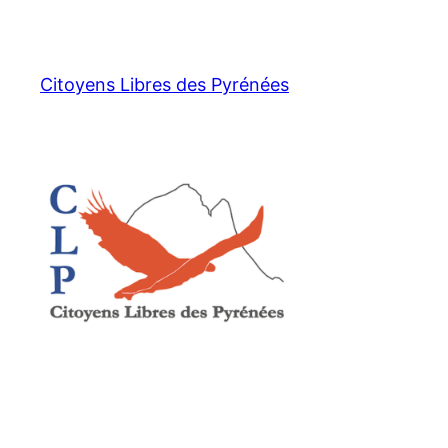
Aller
au
contenu
Citoyens Libres des Pyrénées