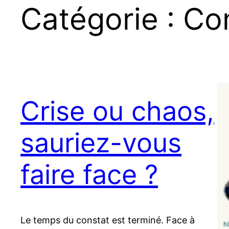
Catégorie :
Co
Crise ou chaos,
sauriez-vous
faire face ?
Le temps du constat est terminé. Face à