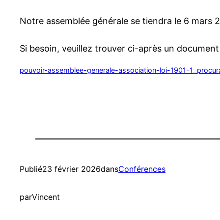
Notre assemblée générale se tiendra le 6 mars 2
Si besoin, veuillez trouver ci-après un document
pouvoir-assemblee-generale-association-loi-1901-1_procu
Publié
23 février 2026
dans
Conférences
par
Vincent