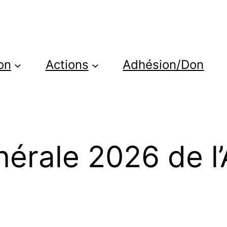
on
Actions
Adhésion/Don
rale 2026 de l’