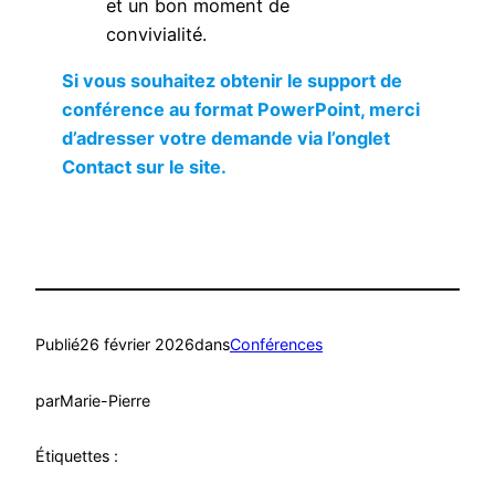
et un bon moment de
convivialité.
Si vous souhaitez obtenir le support de
conférence au format PowerPoint, merci
d’adresser votre demande via l’onglet
Contact sur le site.
Publié
26 février 2026
dans
Conférences
par
Marie-Pierre
Étiquettes :