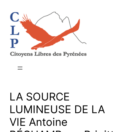
Aller
au
contenu
LA SOURCE
LUMINEUSE DE LA
VIE Antoine