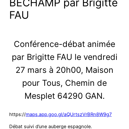
BÉCHAMP par Brigitte
FAU
Conférence-débat animée
par Brigitte FAU le vendredi
27 mars à 20h00, Maison
pour Tous, Chemin de
Mesplet 64290 GAN.
https://
maps.app.goo.gl/aQUrtszVrBRn8W9g7
Débat suivi d’une auberge espagnole.