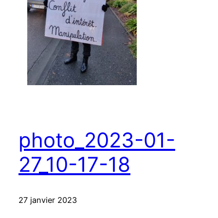
photo_2023-01-
27_10-17-18
27 janvier 2023