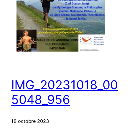
IMG_20231018_00
5048_956
18 octobre 2023