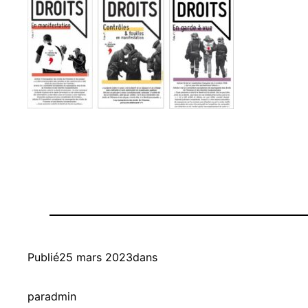
Publié
25 mars 2023
dans
par
admin