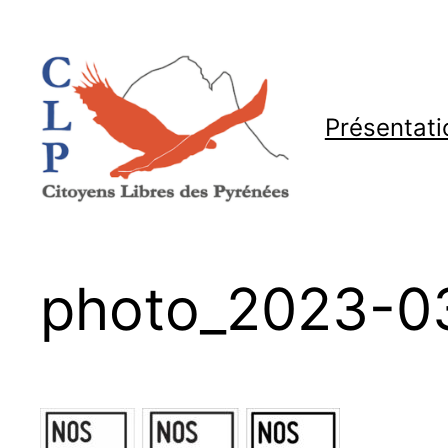
Aller
au
contenu
Présentati
photo_2023-0