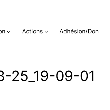
on
Actions
Adhésion/Don
3-25_19-09-01