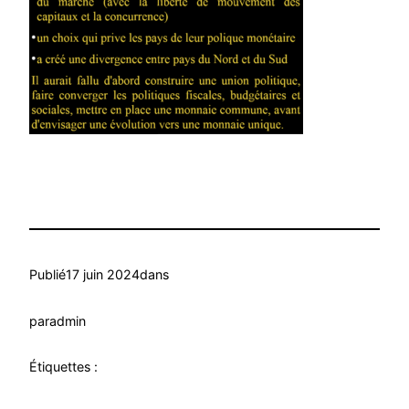
Publié
17 juin 2024
dans
par
admin
Étiquettes :