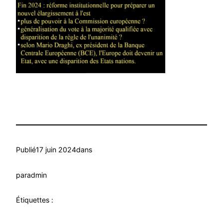
Publié
17 juin 2024
dans
par
admin
Étiquettes :