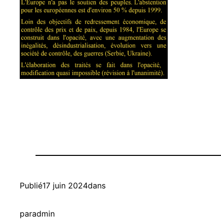
Publié
17 juin 2024
dans
par
admin