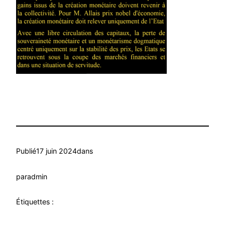
Publié
17 juin 2024
dans
par
admin
Étiquettes :