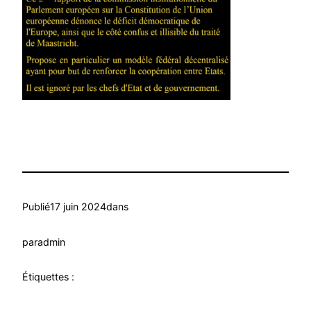
Publié
17 juin 2024
dans
par
admin
Étiquettes :