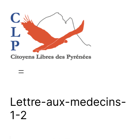
Aller
au
contenu
Lettre-aux-medecins-
1-2