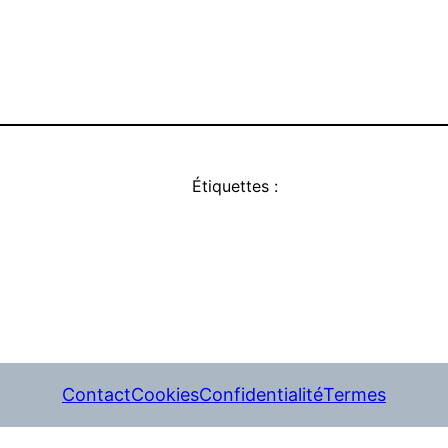
Étiquettes :
Contact
Cookies
Confidentialité
Termes