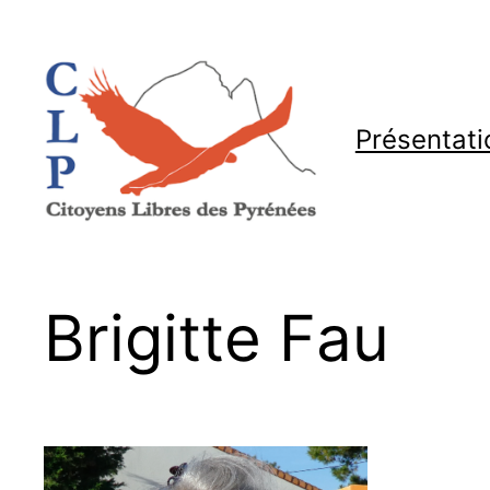
Aller
au
contenu
Présentati
Brigitte Fau