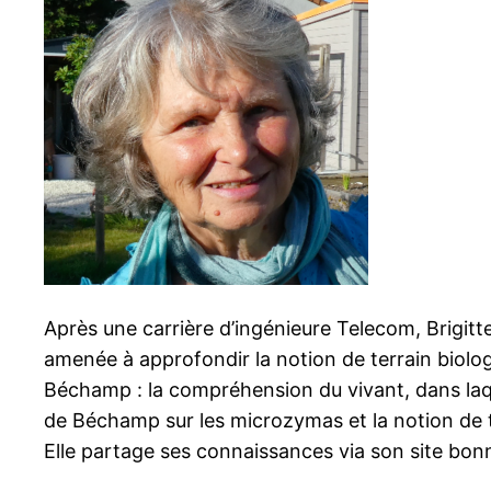
Après une carrière d’ingénieure Telecom, Brigitte
amenée à approfondir la notion de terrain biolo
Béchamp : la compréhension du vivant, dans laqu
de Béchamp sur les microzymas et la notion de te
Elle partage ses connaissances via son site bo