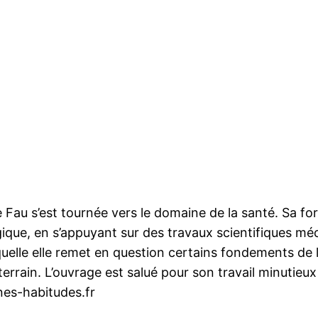
 Fau s’est tournée vers le domaine de la santé. Sa for
gique, en s’appuyant sur des travaux scientifiques m
elle elle remet en question certains fondements de l
rrain. L’ouvrage est salué pour son travail minutieux
nnes-habitudes.fr