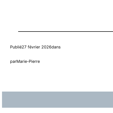
Publié
27 février 2026
dans
par
Marie-Pierre