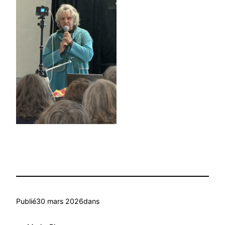
Publié
30 mars 2026
dans