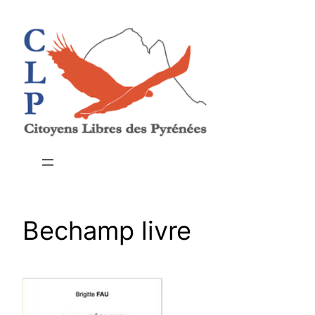
Aller
au
contenu
Bechamp livre