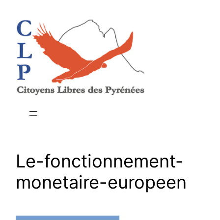
Aller
au
contenu
Le-fonctionnement-
monetaire-europeen