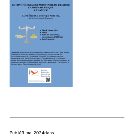
Publié
9 mai 2024
dans