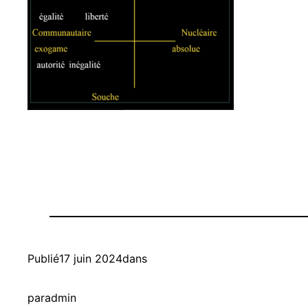
Publié
17 juin 2024
dans
par
admin