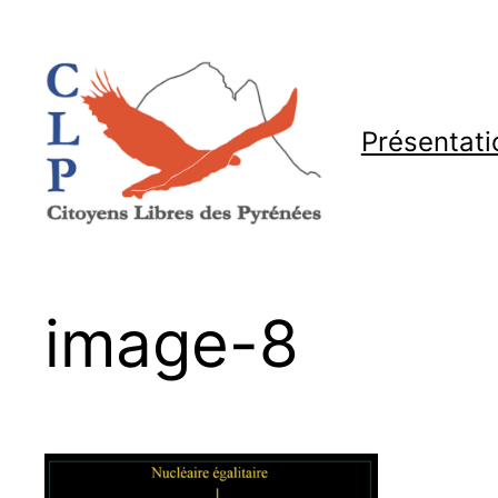
Aller
au
contenu
Présentati
image-8