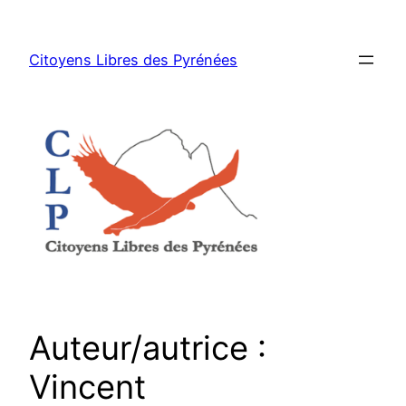
Aller
au
Citoyens Libres des Pyrénées
contenu
Auteur/autrice :
Vincent